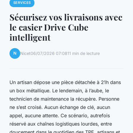
SERVICES
Sécurisez vos livraisons avec
le casier Drive Cube
intelligent
N
Nicet
06/07/2026 07:08
11 min de lecture
Un artisan dépose une pièce détachée à 21h dans
un box métallique. Le lendemain, à l’aube, le
technicien de maintenance la récupère. Personne
ne s’est croisé. Aucun échange de clé, aucun
appel, aucune attente. Ce scénario, autrefois
réservé aux chaînes logistiques lourdes, entre
doucement dans le quotidien des TPE, artisans et