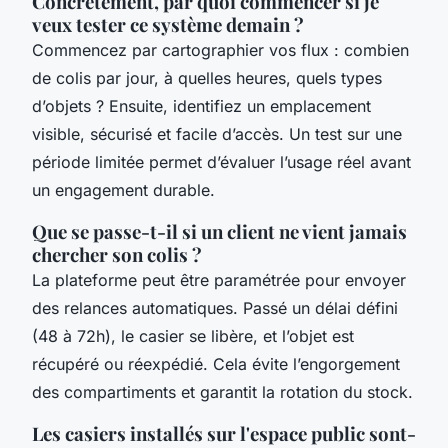
Concrètement, par quoi commencer si je
veux tester ce système demain ?
Commencez par cartographier vos flux : combien
de colis par jour, à quelles heures, quels types
d’objets ? Ensuite, identifiez un emplacement
visible, sécurisé et facile d’accès. Un test sur une
période limitée permet d’évaluer l’usage réel avant
un engagement durable.
Que se passe-t-il si un client ne vient jamais
chercher son colis ?
La plateforme peut être paramétrée pour envoyer
des relances automatiques. Passé un délai défini
(48 à 72h), le casier se libère, et l’objet est
récupéré ou réexpédié. Cela évite l’engorgement
des compartiments et garantit la rotation du stock.
Les casiers installés sur l'espace public sont-