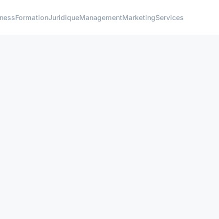
iness
Formation
Juridique
Management
Marketing
Services