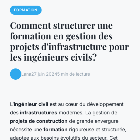
FORMATION
Comment structurer une
formation en gestion des
projets d'infrastructure pour
les ingénieurs civils?
L
Lana
27 juin 2024
5 min de lecture
L’
ingénieur civil
est au cœur du développement
des
infrastructures
modernes. La gestion de
projets de construction
de grande envergure
nécessite une
formation
rigoureuse et structurée,
adaptée aux besoins évolutifs du secteur. Cet